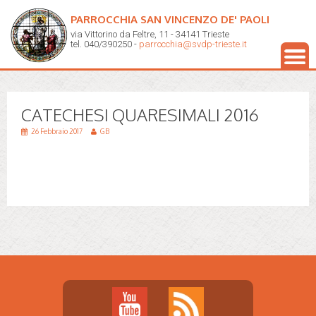
PARROCCHIA SAN VINCENZO DE' PAOLI
via Vittorino da Feltre, 11 - 34141 Trieste
tel. 040/390250 -
parrocchia@svdp-trieste.it
CATECHESI QUARESIMALI 2016
26 Febbraio 2017
GB