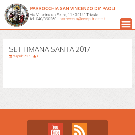
PARROCCHIA SAN VINCENZO DE' PAOLI
via Vittorino da Feltre, 11 - 34141 Trieste
tel. 040/390250 -
parrocchia@svdp-trieste.it
SETTIMANA SANTA 2017
9 Aprile 2017
GB