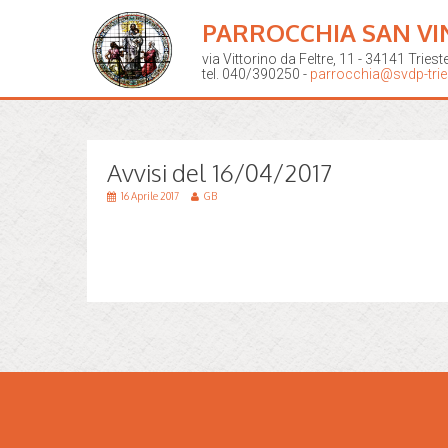
PARROCCHIA SAN VI
via Vittorino da Feltre, 11 - 34141 Triest
tel. 040/390250 -
parrocchia@svdp-tries
Avvisi del 16/04/2017
16 Aprile 2017
GB