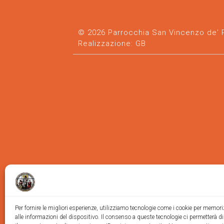
© 2026 Parrocchia San Vincenzo de' Pa
Realizzazione:
GB
Per fornire le migliori esperienze, utilizziamo tecnologie come i cookie per memor
alle informazioni del dispositivo. Il consenso a queste tecnologie ci permetterà d