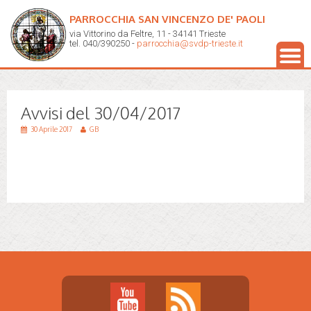
PARROCCHIA SAN VINCENZO DE' PAOLI
via Vittorino da Feltre, 11 - 34141 Trieste
tel. 040/390250 -
parrocchia@svdp-trieste.it
Avvisi del 30/04/2017
30 Aprile 2017
GB