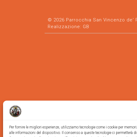
© 2026 Parrocchia San Vincenzo de' Pa
Realizzazione:
GB
Per fornire le migliori esperienze, utilizziamo tecnologie come i cookie per memor
alle informazioni del dispositivo. Il consenso a queste tecnologie ci permetterà d