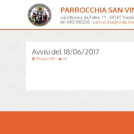
PARROCCHIA SAN VI
via Vittorino da Feltre, 11 - 34141 Triest
tel. 040/390250 -
parrocchia@svdp-tries
Avvisi del 18/06/2017
18 Giugno 2017
GB