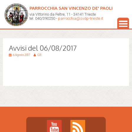
PARROCCHIA SAN VINCENZO DE' PAOLI
via Vittorino da Feltre, 11 - 34141 Trieste
tel. 040/390250 -
parrocchia@svdp-trieste.it
Avvisi del 06/08/2017
6 Agosto 2017
GB