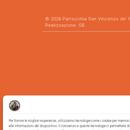
© 2026 Parrocchia San Vincenzo de' Pa
Realizzazione:
GB
Per fornire le migliori esperienze, utilizziamo tecnologie come i cookie per memor
alle informazioni del dispositivo. Il consenso a queste tecnologie ci permetterà d