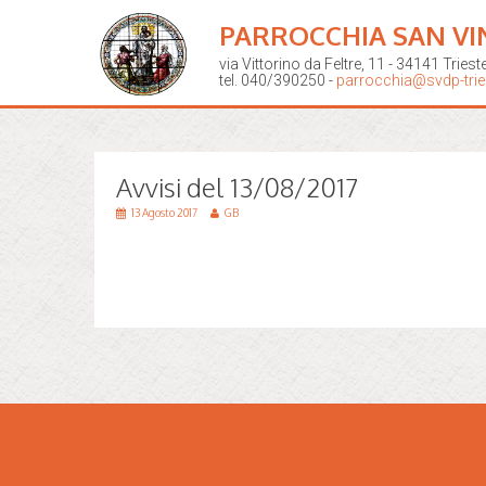
PARROCCHIA SAN VI
via Vittorino da Feltre, 11 - 34141 Triest
tel. 040/390250 -
parrocchia@svdp-tries
Avvisi del 13/08/2017
13 Agosto 2017
GB