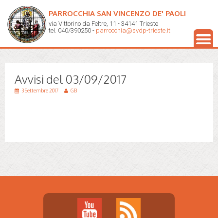
PARROCCHIA SAN VINCENZO DE' PAOLI
via Vittorino da Feltre, 11 - 34141 Trieste
tel. 040/390250 -
parrocchia@svdp-trieste.it
Avvisi del 03/09/2017
3 Settembre 2017
GB