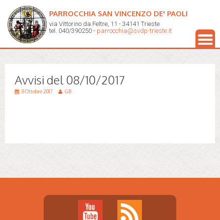
PARROCCHIA SAN VINCENZO DE' PAOLI
via Vittorino da Feltre, 11 - 34141 Trieste
tel. 040/390250 -
parrocchia@svdp-trieste.it
Avvisi del 08/10/2017
8 Ottobre 2017
GB