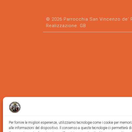
© 2026 Parrocchia San Vincenzo de' Pa
Realizzazione:
GB
Per fornire le migliori esperienze, utilizziamo tecnologie come i cookie per memor
alle informazioni del dispositivo. Il consenso a queste tecnologie ci permetterà d