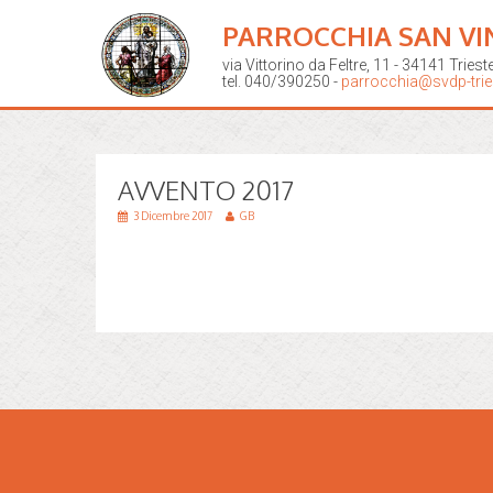
PARROCCHIA SAN VI
via Vittorino da Feltre, 11 - 34141 Triest
tel. 040/390250 -
parrocchia@svdp-tries
AVVENTO 2017
3 Dicembre 2017
GB