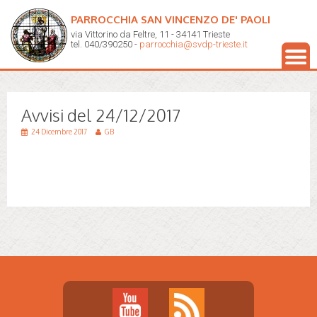
PARROCCHIA SAN VINCENZO DE' PAOLI
via Vittorino da Feltre, 11 - 34141 Trieste
tel. 040/390250 -
parrocchia@svdp-trieste.it
Avvisi del 24/12/2017
24 Dicembre 2017
GB