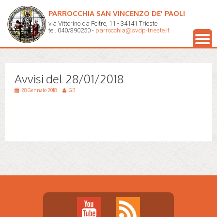
PARROCCHIA SAN VINCENZO DE' PAOLI
via Vittorino da Feltre, 11 - 34141 Trieste
tel. 040/390250 -
parrocchia@svdp-trieste.it
Avvisi del 28/01/2018
28 Gennaio 2018
GB