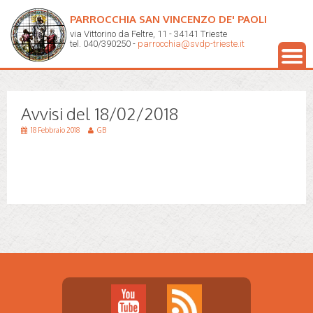
PARROCCHIA SAN VINCENZO DE' PAOLI
via Vittorino da Feltre, 11 - 34141 Trieste
tel. 040/390250 -
parrocchia@svdp-trieste.it
Avvisi del 18/02/2018
18 Febbraio 2018
GB