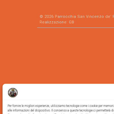
© 2026 Parrocchia San Vincenzo de' Pa
Realizzazione:
GB
Per fornire le migliori esperienze, utilizziamo tecnologie come i cookie per memor
alle informazioni del dispositivo. Il consenso a queste tecnologie ci permetterà d