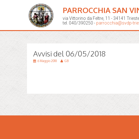
PARROCCHIA SAN VI
via Vittorino da Feltre, 11 - 34141 Triest
tel. 040/390250 -
parrocchia@svdp-tries
Avvisi del 06/05/2018
6 Maggio 2018
GB