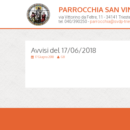
PARROCCHIA SAN VI
via Vittorino da Feltre, 11 - 34141 Triest
tel. 040/390250 -
parrocchia@svdp-tries
Avvisi del 17/06/2018
17 Giugno 2018
GB