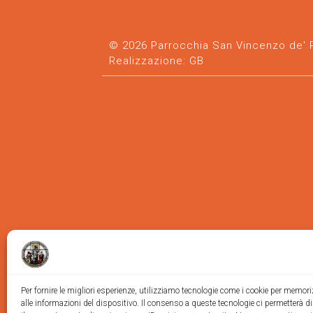
© 2026 Parrocchia San Vincenzo de' Pa
Realizzazione:
GB
Per fornire le migliori esperienze, utilizziamo tecnologie come i cookie per memor
alle informazioni del dispositivo. Il consenso a queste tecnologie ci permetterà d