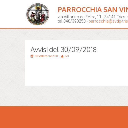
PARROCCHIA SAN VI
via Vittorino da Feltre, 11 - 34141 Triest
tel. 040/390250 -
parrocchia@svdp-tries
Avvisi del 30/09/2018
30 Settembre 2018
GB