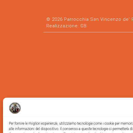
© 2026 Parrocchia San Vincenzo de' Pa
Realizzazione:
GB
Per fornire le migliori esperienze, utilizziamo tecnologie come i cookie per memor
alle informazioni del dispositivo. Il consenso a queste tecnologie ci permetterà d