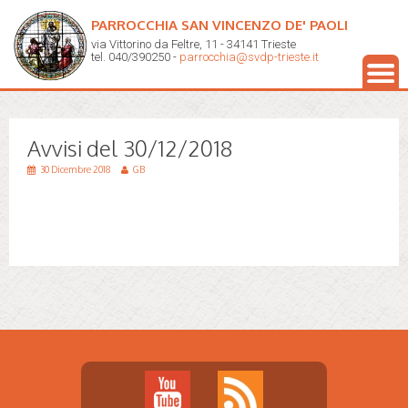
PARROCCHIA SAN VINCENZO DE' PAOLI
via Vittorino da Feltre, 11 - 34141 Trieste
tel. 040/390250 -
parrocchia@svdp-trieste.it
Avvisi del 30/12/2018
30 Dicembre 2018
GB