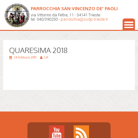
PARROCCHIA SAN VINCENZO DE' PAOLI
via Vittorino da Feltre, 11 - 34141 Trieste
tel. 040/390250 -
parrocchia@svdp-trieste.it
QUARESIMA 2018
24 Febbraio 2019
GB