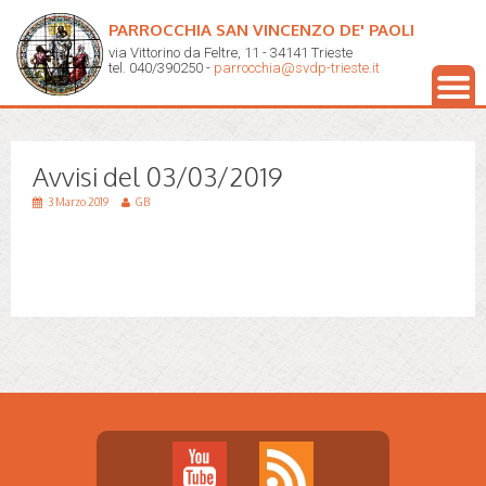
PARROCCHIA SAN VINCENZO DE' PAOLI
via Vittorino da Feltre, 11 - 34141 Trieste
tel. 040/390250 -
parrocchia@svdp-trieste.it
Avvisi del 03/03/2019
3 Marzo 2019
GB