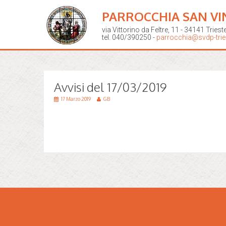
PARROCCHIA SAN VI
via Vittorino da Feltre, 11 - 34141 Triest
tel. 040/390250 -
parrocchia@svdp-tries
Avvisi del 17/03/2019
17 Marzo 2019
GB