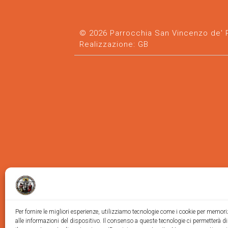
© 2026 Parrocchia San Vincenzo de' Pa
Realizzazione:
GB
Per fornire le migliori esperienze, utilizziamo tecnologie come i cookie per memor
alle informazioni del dispositivo. Il consenso a queste tecnologie ci permetterà d