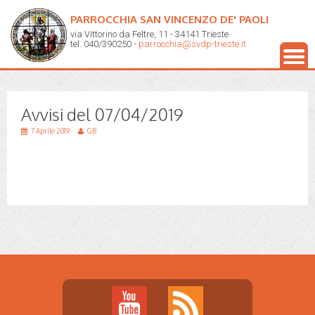
PARROCCHIA SAN VINCENZO DE' PAOLI
via Vittorino da Feltre, 11 - 34141 Trieste
tel. 040/390250 -
parrocchia@svdp-trieste.it
Avvisi del 07/04/2019
7 Aprile 2019
GB