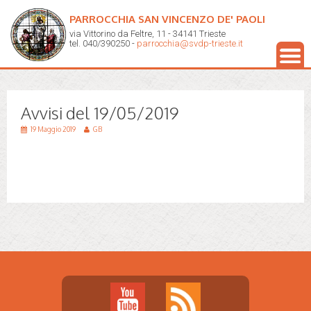
PARROCCHIA SAN VINCENZO DE' PAOLI
via Vittorino da Feltre, 11 - 34141 Trieste
tel. 040/390250 -
parrocchia@svdp-trieste.it
Avvisi del 19/05/2019
19 Maggio 2019
GB