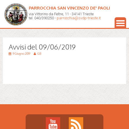
PARROCCHIA SAN VINCENZO DE' PAOLI
via Vittorino da Feltre, 11 - 34141 Trieste
tel. 040/390250 -
parrocchia@svdp-trieste.it
Avvisi del 09/06/2019
9 Giugno 2019
GB