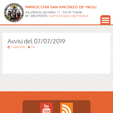
PARROCCHIA SAN VINCENZO DE' PAOLI
via Vittorino da Feltre, 11 - 34141 Trieste
tel. 040/390250 -
parrocchia@svdp-trieste.it
Avvisi del 07/07/2019
7 Luglio 2019
GB