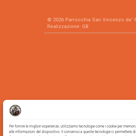
© 2026 Parrocchia San Vincenzo de' Pa
Realizzazione:
GB
Per fornire le migliori esperienze, utilizziamo tecnologie come i cookie per memor
alle informazioni del dispositivo. Il consenso a queste tecnologie ci permetterà d