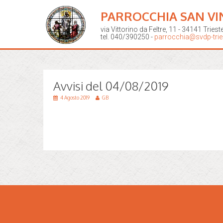
PARROCCHIA SAN VI
via Vittorino da Feltre, 11 - 34141 Triest
tel. 040/390250 -
parrocchia@svdp-tries
Avvisi del 04/08/2019
4 Agosto 2019
GB