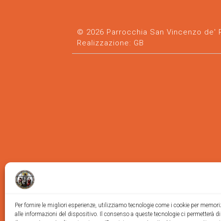
© 2026 Parrocchia San Vincenzo de' Pa
Realizzazione:
GB
Per fornire le migliori esperienze, utilizziamo tecnologie come i cookie per memor
alle informazioni del dispositivo. Il consenso a queste tecnologie ci permetterà d