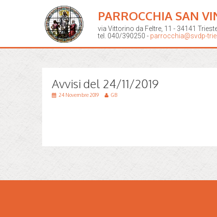
PARROCCHIA SAN VI
via Vittorino da Feltre, 11 - 34141 Triest
tel. 040/390250 -
parrocchia@svdp-tries
Avvisi del 24/11/2019
24 Novembre 2019
GB