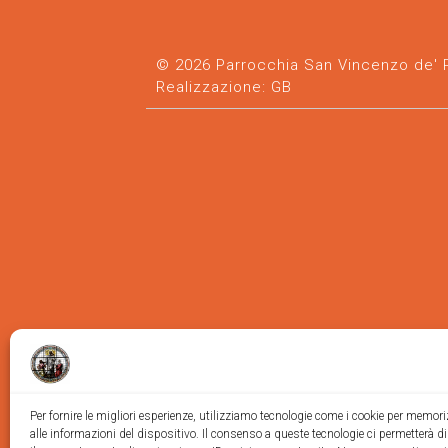
© 2026 Parrocchia San Vincenzo de' Pa
Realizzazione:
GB
Per fornire le migliori esperienze, utilizziamo tecnologie come i cookie per memor
alle informazioni del dispositivo. Il consenso a queste tecnologie ci permetterà d