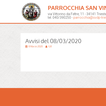
PARROCCHIA SAN VI
via Vittorino da Feltre, 11 - 34141 Triest
tel. 040/390250 -
parrocchia@svdp-tries
Avvisi del 08/03/2020
8 Marzo 2020
GB