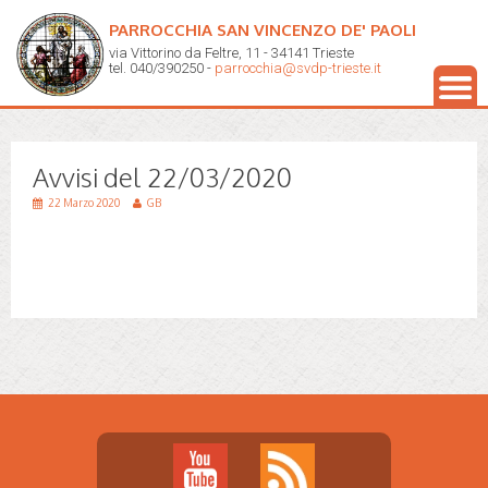
PARROCCHIA SAN VINCENZO DE' PAOLI
via Vittorino da Feltre, 11 - 34141 Trieste
tel. 040/390250 -
parrocchia@svdp-trieste.it
Avvisi del 22/03/2020
22 Marzo 2020
GB