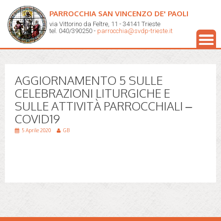
PARROCCHIA SAN VINCENZO DE' PAOLI
via Vittorino da Feltre, 11 - 34141 Trieste
tel. 040/390250 -
parrocchia@svdp-trieste.it
AGGIORNAMENTO 5 SULLE
CELEBRAZIONI LITURGICHE E
SULLE ATTIVITÀ PARROCCHIALI –
COVID19
5 Aprile 2020
GB