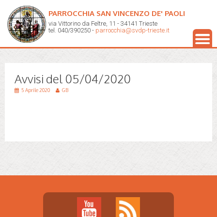
PARROCCHIA SAN VINCENZO DE' PAOLI
via Vittorino da Feltre, 11 - 34141 Trieste
tel. 040/390250 -
parrocchia@svdp-trieste.it
Avvisi del 05/04/2020
5 Aprile 2020
GB