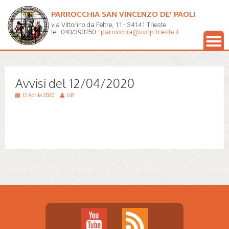
PARROCCHIA SAN VINCENZO DE' PAOLI
via Vittorino da Feltre, 11 - 34141 Trieste
tel. 040/390250 -
parrocchia@svdp-trieste.it
Avvisi del 12/04/2020
12 Aprile 2020
GB