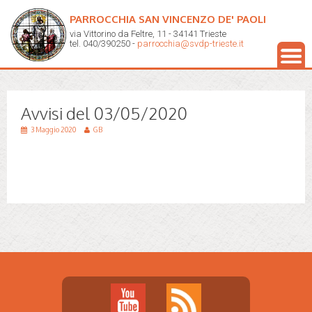
PARROCCHIA SAN VINCENZO DE' PAOLI
via Vittorino da Feltre, 11 - 34141 Trieste
tel. 040/390250 -
parrocchia@svdp-trieste.it
Avvisi del 03/05/2020
3 Maggio 2020
GB