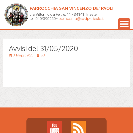
PARROCCHIA SAN VINCENZO DE' PAOLI
via Vittorino da Feltre, 11 - 34141 Trieste
tel. 040/390250 -
parrocchia@svdp-trieste.it
Avvisi del 31/05/2020
31 Maggio 2020
GB