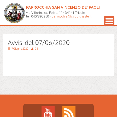
PARROCCHIA SAN VINCENZO DE' PAOLI
via Vittorino da Feltre, 11 - 34141 Trieste
tel. 040/390250 -
parrocchia@svdp-trieste.it
Avvisi del 07/06/2020
7 Giugno 2020
GB