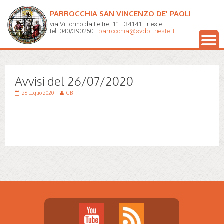
PARROCCHIA SAN VINCENZO DE' PAOLI
via Vittorino da Feltre, 11 - 34141 Trieste
tel. 040/390250 -
parrocchia@svdp-trieste.it
Avvisi del 26/07/2020
26 Luglio 2020
GB