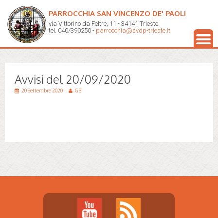
PARROCCHIA SAN VINCENZO DE' PAOLI
via Vittorino da Feltre, 11 - 34141 Trieste
tel. 040/390250 -
parrocchia@svdp-trieste.it
Avvisi del 20/09/2020
20 Settembre 2020
GB