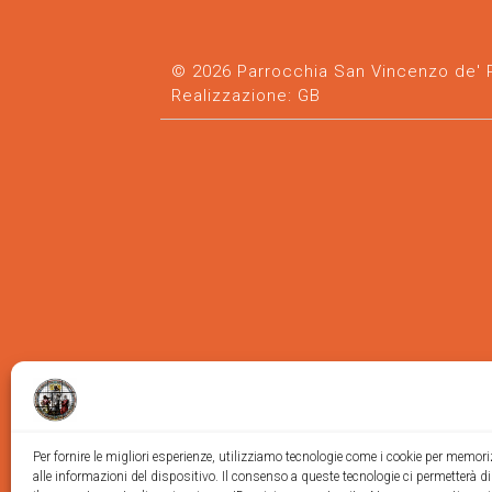
© 2026 Parrocchia San Vincenzo de' Pa
Realizzazione:
GB
Per fornire le migliori esperienze, utilizziamo tecnologie come i cookie per memor
alle informazioni del dispositivo. Il consenso a queste tecnologie ci permetterà d