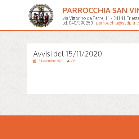
PARROCCHIA SAN VI
via Vittorino da Feltre, 11 - 34141 Triest
tel. 040/390250 -
parrocchia@svdp-tries
Avvisi del 15/11/2020
15 Novembre 2020
GB