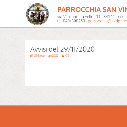
PARROCCHIA SAN VI
via Vittorino da Feltre, 11 - 34141 Triest
tel. 040/390250 -
parrocchia@svdp-tries
Avvisi del 29/11/2020
29 Novembre 2020
GB