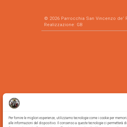
© 2026 Parrocchia San Vincenzo de' Pa
Realizzazione:
GB
Per fornire le migliori esperienze, utilizziamo tecnologie come i cookie per memor
alle informazioni del dispositivo. Il consenso a queste tecnologie ci permetterà d