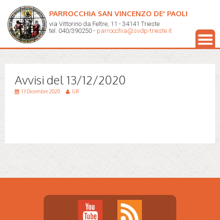
PARROCCHIA SAN VINCENZO DE' PAOLI
via Vittorino da Feltre, 11 - 34141 Trieste
tel. 040/390250 -
parrocchia@svdp-trieste.it
Avvisi del 13/12/2020
13 Dicembre 2020
GB