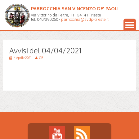
PARROCCHIA SAN VINCENZO DE' PAOLI
via Vittorino da Feltre, 11 - 34141 Trieste
tel. 040/390250 -
parrocchia@svdp-trieste.it
Avvisi del 04/04/2021
4 Aprile 2021
GB