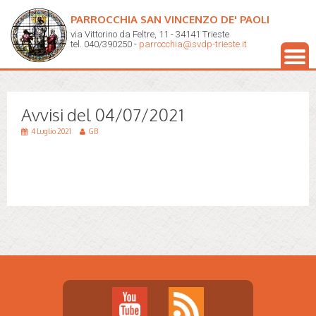
PARROCCHIA SAN VINCENZO DE' PAOLI
via Vittorino da Feltre, 11 - 34141 Trieste
tel. 040/390250 -
parrocchia@svdp-trieste.it
Avvisi del 04/07/2021
4 Luglio 2021
GB