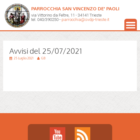
PARROCCHIA SAN VINCENZO DE' PAOLI
via Vittorino da Feltre, 11 - 34141 Trieste
tel. 040/390250 -
parrocchia@svdp-trieste.it
Avvisi del 25/07/2021
25 Luglio 2021
GB