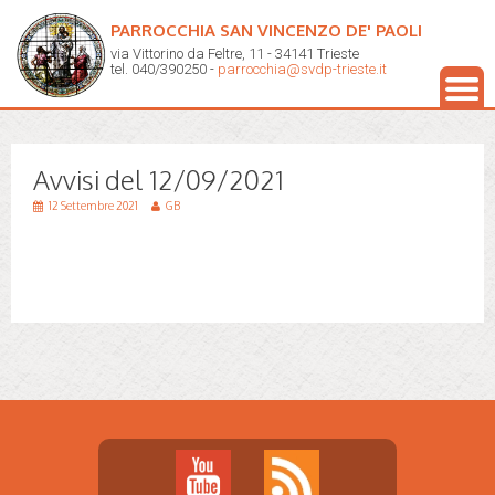
PARROCCHIA SAN VINCENZO DE' PAOLI
via Vittorino da Feltre, 11 - 34141 Trieste
tel. 040/390250 -
parrocchia@svdp-trieste.it
Avvisi del 12/09/2021
12 Settembre 2021
GB