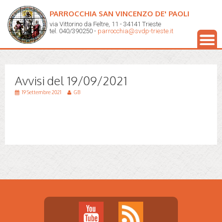
PARROCCHIA SAN VINCENZO DE' PAOLI
via Vittorino da Feltre, 11 - 34141 Trieste
tel. 040/390250 -
parrocchia@svdp-trieste.it
Avvisi del 19/09/2021
19 Settembre 2021
GB