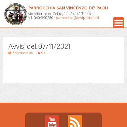
PARROCCHIA SAN VINCENZO DE' PAOLI
via Vittorino da Feltre, 11 - 34141 Trieste
tel. 040/390250 -
parrocchia@svdp-trieste.it
Avvisi del 07/11/2021
7 Novembre 2021
GB