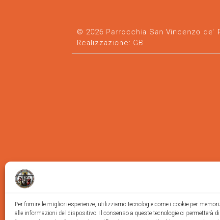
© 2026 Parrocchia San Vincenzo de' Pa
Realizzazione:
GB
Per fornire le migliori esperienze, utilizziamo tecnologie come i cookie per memor
alle informazioni del dispositivo. Il consenso a queste tecnologie ci permetterà d