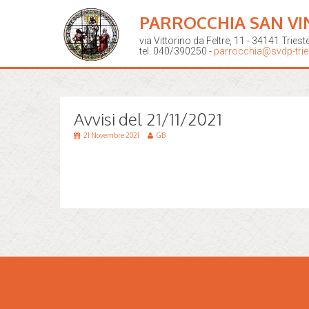
PARROCCHIA SAN VI
via Vittorino da Feltre, 11 - 34141 Triest
tel. 040/390250 -
parrocchia@svdp-tries
Avvisi del 21/11/2021
21 Novembre 2021
GB