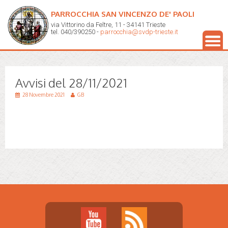
PARROCCHIA SAN VINCENZO DE' PAOLI
via Vittorino da Feltre, 11 - 34141 Trieste
tel. 040/390250 -
parrocchia@svdp-trieste.it
Avvisi del 28/11/2021
28 Novembre 2021
GB