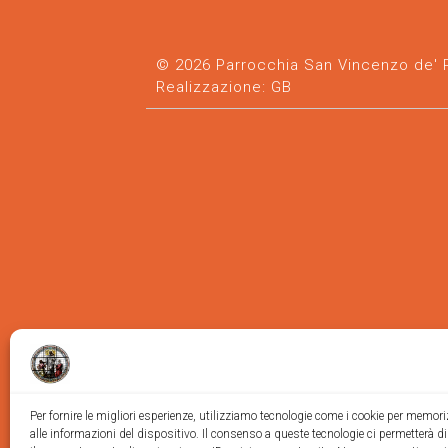
© 2026 Parrocchia San Vincenzo de' Pa
Realizzazione:
GB
Per fornire le migliori esperienze, utilizziamo tecnologie come i cookie per memor
alle informazioni del dispositivo. Il consenso a queste tecnologie ci permetterà d