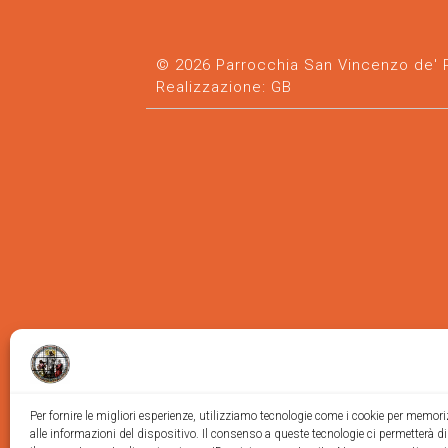
© 2026 Parrocchia San Vincenzo de' Pa
Realizzazione:
GB
Per fornire le migliori esperienze, utilizziamo tecnologie come i cookie per memor
alle informazioni del dispositivo. Il consenso a queste tecnologie ci permetterà d