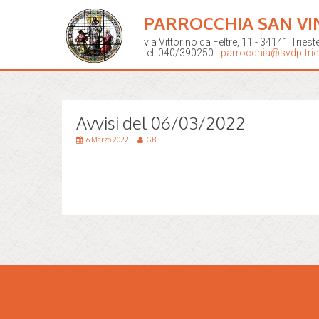
PARROCCHIA SAN VI
via Vittorino da Feltre, 11 - 34141 Triest
tel. 040/390250 -
parrocchia@svdp-tries
Avvisi del 06/03/2022
6 Marzo 2022
GB