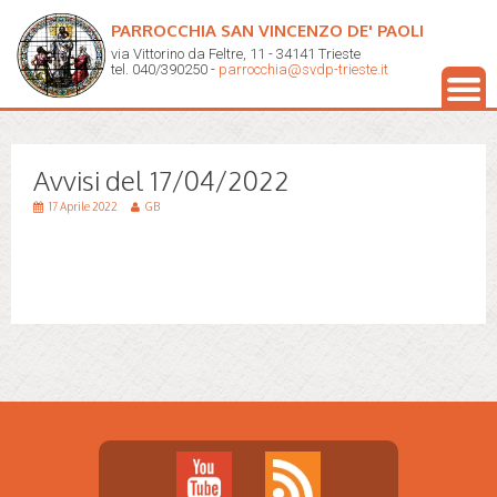
PARROCCHIA SAN VINCENZO DE' PAOLI
via Vittorino da Feltre, 11 - 34141 Trieste
tel. 040/390250 -
parrocchia@svdp-trieste.it
Avvisi del 17/04/2022
17 Aprile 2022
GB